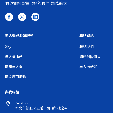
做你資料蒐集最好的夥伴-翔隆航太
無人機與派遣服務
聯絡資訊
Skydio
聯絡我們
無人機服務
關於翔隆航太
國產無人機
無人機新知
國安應用服務
與我聯絡
248022
新北市新莊區五權一路1號5樓之4