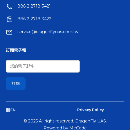
886-2-2718-3421
886-2-2718-3422
service@dragonflyuas.com.tw
訂閱電子報
EN
Privacy Policy
© 2025 All right reserved. DragonFly UAS.
Powered by
MeCode