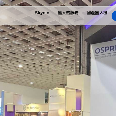
Skydio
無人機服務
國產無人機