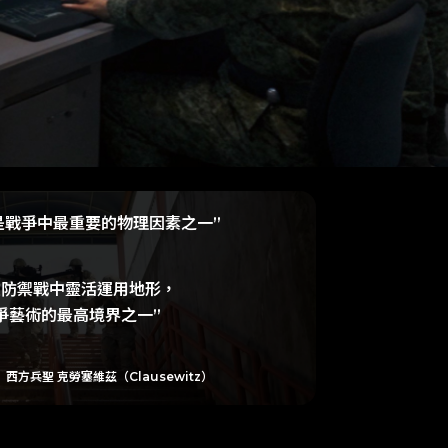
是戰爭中最重要的物理因素之一”
在防禦戰中靈活運用地形，
爭藝術的最高境界之一”
西方兵聖 克勞塞維茲（Clausewitz）