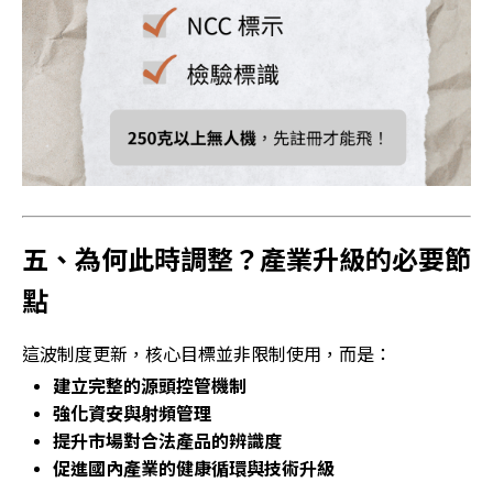
五、為何此時調整？產業升級的必要節
點
這波制度更新，核心目標並非限制使用，而是：
建立完整的源頭控管機制
強化資安與射頻管理
提升市場對合法產品的辨識度
促進國內產業的健康循環與技術升級