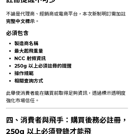
不論是代理商、經銷商或電商平台，本次新制明訂需加註
完整中文標示
。
必須包含
製造商名稱
最大起飛重量
NCC 射頻資訊
250g 以上必須註冊的提醒
操作規範
相關查詢方式
此舉使消費者能在購買前取得足夠資訊，透過標示透明度
強化市場信任。
四、消費者與飛手：購買後務必註冊，
250g 以上必須登錄才能飛