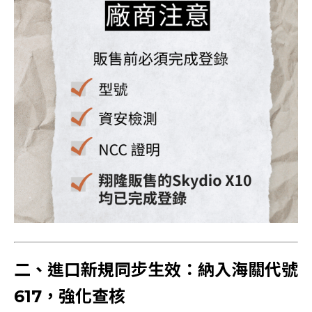
二、進口新規同步生效：納入海關代號
617，強化查核