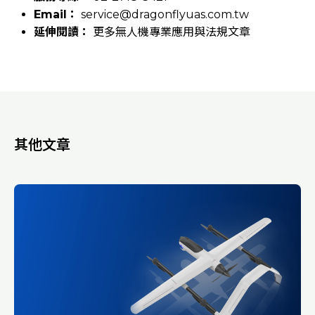
Email：
service@dragonflyuas.com.tw
延伸閱讀：
更多無人機專業應用與法規文章
其他文章