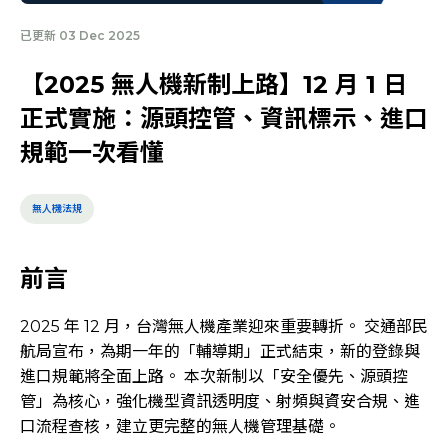
已更新 03 Dec 2025
【2025 無人機新制上路】12 月 1 日
正式實施：源頭控管、資訊標示、進口
規範一次看懂
無人機法規
前言
2025 年 12 月，台灣無人機產業迎來重要轉折。 交通部民
航局宣布，為期一年的「輔導期」正式結束，新的登錄與
進口規範將全面上路。 本次新制以「安全優先、源頭控
管」為核心，強化機型資訊透明度、射頻與資安合規、進
口流程查核，建立更完整的無人機管理基礎。