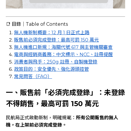
📑 目錄｜Table of Contents
無人機新制概要：12 月 1 日正式上路
販售前必須完成登錄：最高可罰 150 萬元
無人機進口新規：海關代號 617 與主管機關審查
電商與經銷商義務：中文標示、NCC、註冊提醒
消費者與飛手：250g 註冊、自製機登錄
政策目的：安全優先、強化源頭控管
常見問答（FAQ）
一、販售前「必須完成登錄」：未登錄
不得銷售，最高可罰 150 萬元
民航局正式啟動新制，明確規範：
所有公開販售的無人
機，在上架前必須完成登錄。