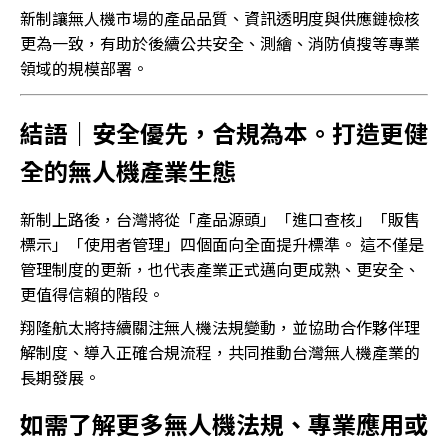
新制讓無人機市場的產品品質、資訊透明度與供應鏈檢核
更為一致，有助於後續公共安全、測繪、消防偵搜等專業
領域的規模部署。
結語｜安全優先，合規為本。打造更健
全的無人機產業生態
新制上路後，台灣將從「產品源頭」「進口查核」「販售
標示」「使用者管理」四個面向全面提升標準。 這不僅是
管理制度的更新，也代表產業正式邁向更成熟、更安全、
更值得信賴的階段。
翔隆航太將持續關注無人機法規變動，並協助合作夥伴理
解制度、導入正確合規流程，共同推動台灣無人機產業的
長期發展。
如需了解更多無人機法規、專業應用或