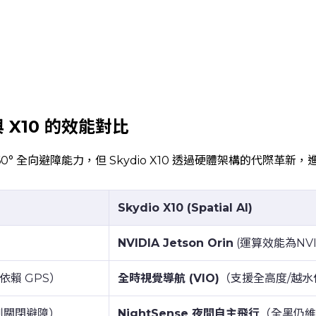
與 X10 的效能對比
 360° 全向避障能力，但 Skydio X10 透過硬體架構的代
Skydio X10 (Spatial AI)
NVIDIA Jetson Orin
(運算效能為NVID
依賴 GPS）
全時視覺導航 (VIO)
（支援全高度/越水
強制關閉避障）
NightSense 夜間自主飛行
（全黑仍維