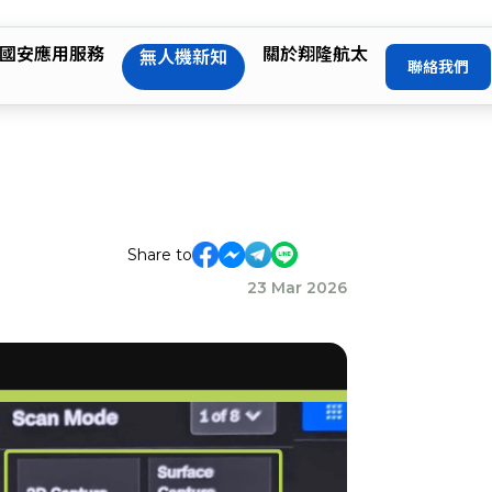
國安應用服務
關於翔隆航太
無人機新知
聯絡我們
Share to
23 Mar 2026