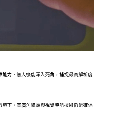
障能力
，無人機能深入死角，捕捉最高解析度
弱訊號環境下，其廣角鏡頭與視覺導航技術仍能確保