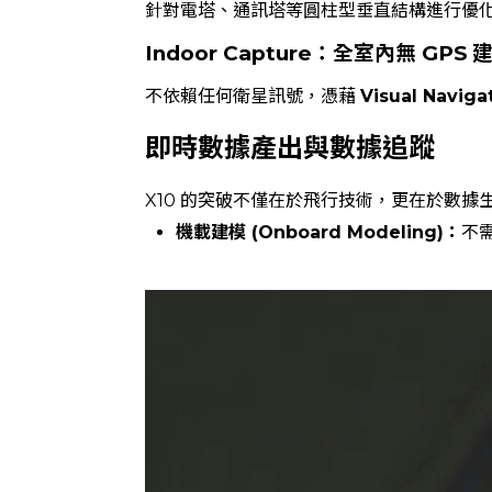
針對電塔、通訊塔等圓柱型垂直結構進行優
Indoor Capture：全室內無 GPS 
不依賴任何衛星訊號，憑藉
Visual Naviga
即時數據產出與數據追蹤
X10 的突破不僅在於飛行技術，更在於數據
機載建模 (Onboard Modeling)：
不