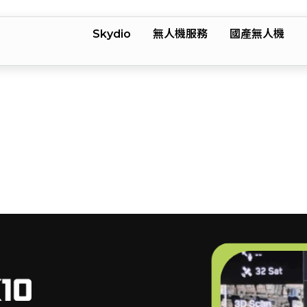
Skydio
無人機服務
國產無人機