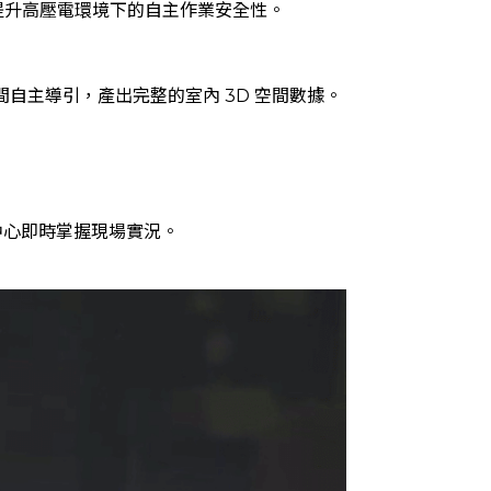
提升高壓電環境下的自主作業安全性。
間自主導引，產出完整的室內 3D 空間數據。
中心即時掌握現場實況。