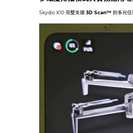
Skydio X10 完整支援
3D Scan™
的多元任