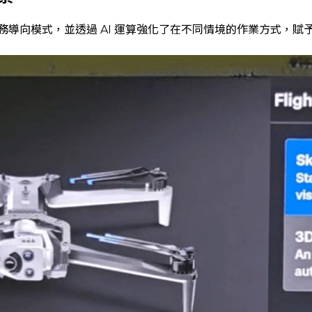
務導向模式，並透過 AI 運算強化了在不同情境的作業方式，賦