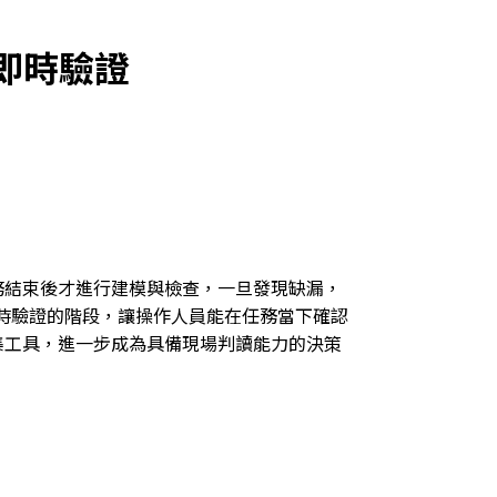
到即時驗證
務結束後才進行建模與檢查，一旦發現缺漏，
至現場即時驗證的階段，讓操作人員能在任務當下確認
集工具，進一步成為具備現場判讀能力的決策