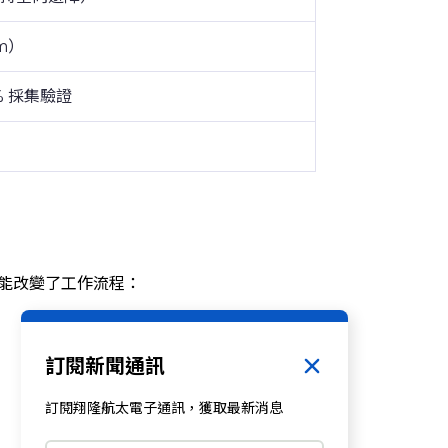
m）
% 採集驗證
功能改變了工作流程：
訂閱新聞通訊
訂閱翔隆航太電子通訊，獲取最新消息