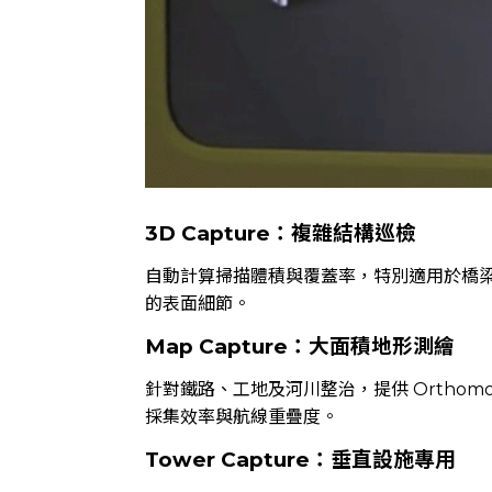
3D Capture：複雜結構巡檢
自動計算掃描體積與覆蓋率，特別適用於橋
的表面細節。
Map Capture：大面積地形測繪
針對鐵路、工地及河川整治，提供 Orthomo
採集效率與航線重疊度。
Tower Capture：垂直設施專用